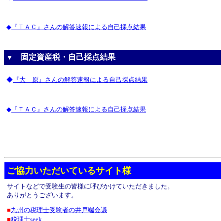
◆
『ＴＡＣ』さんの解答速報による自己採点結果
固定資産税・自己採点結果
▼
◆
『大 原』さんの解答速報による自己採点結果
◆
『ＴＡＣ』さんの解答速報による自己採点結果
ご協力いただいているサイト様
サイトなどで受験生の皆様に呼びかけていただきました。
ありがとうございます。
■
九州の税理士受験者の井戸端会議
■
税理士seek